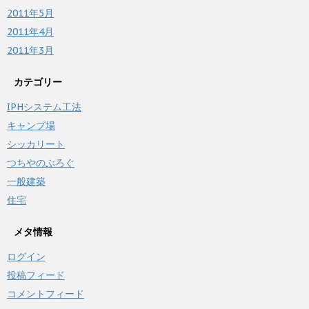
2011年5月
2011年4月
2011年3月
カテゴリー
IPHシステム工法
キャンプ場
シッカリート
つちやのぶろぐ
一般建築
住宅
メタ情報
ログイン
投稿フィード
コメントフィード