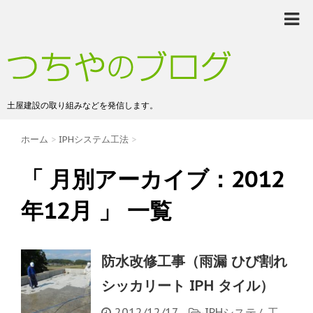
土屋建設の取り組みなどを発信します。
ホーム
>
IPHシステム工法
>
「 月別アーカイブ：2012
年12月 」 一覧
防水改修工事（雨漏 ひび割れ
シッカリート IPH タイル）
2012/12/17
-
IPHシステム工