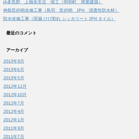
JA多気郡 上御糸支店 竣工（明和町、商業建築）
神島監的哨改修工事（鳥羽 監的哨 IPH 浸透性防水材）
防水改修工事（雨漏 ひび割れ シッカリート IPH タイル）
最近のコメント
アーカイブ
2013年8月
2013年6月
2013年5月
2012年12月
2012年10月
2012年7月
2012年4月
2012年1月
2011年8月
2011年7月