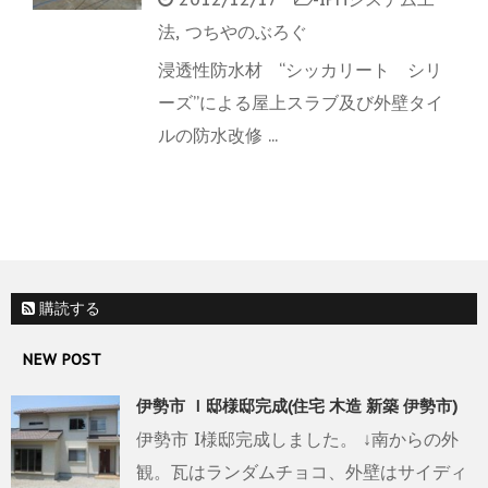
法
,
つちやのぶろぐ
浸透性防水材 “シッカリート シリ
ーズ”による屋上スラブ及び外壁タイ
ルの防水改修 ...
購読する
NEW POST
伊勢市 Ｉ邸様邸完成(住宅 木造 新築 伊勢市)
伊勢市 I様邸完成しました。 ↓南からの外
観。瓦はランダムチョコ、外壁はサイディ