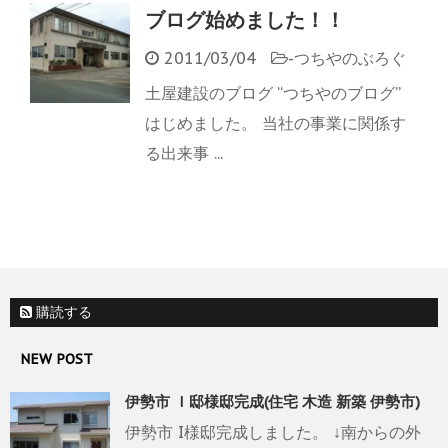
ブログ始めました！！
2011/03/04
-
つちやのぶろぐ
土屋建設のブログ “つちやのブログ”
はじめました。 当社の事業に関係す
る出来事 ...
購読する
NEW POST
伊勢市 Ｉ邸様邸完成(住宅 木造 新築 伊勢市)
伊勢市 I様邸完成しました。 ↓南からの外