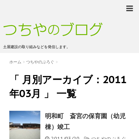
土屋建設の取り組みなどを発信します。
ホーム
>
つちやのぶろぐ
>
「 月別アーカイブ：2011
年03月 」 一覧
明和町 斎宮の保育園（幼児
棟）竣工
2011/03/20
-
つちやのぶろぐ
,