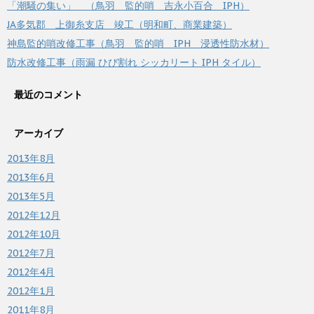
「潮騒の集い」 （鳥羽 監的哨 吉永小百合 IPH）
JA多気郡 上御糸支店 竣工（明和町、商業建築）
神島監的哨改修工事（鳥羽 監的哨 IPH 浸透性防水材）
防水改修工事（雨漏 ひび割れ シッカリート IPH タイル）
最近のコメント
アーカイブ
2013年8月
2013年6月
2013年5月
2012年12月
2012年10月
2012年7月
2012年4月
2012年1月
2011年8月