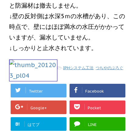
と防漏材は撤去しません。
↓壁の反対側は水深5ｍの水槽があり、この
時点で、壁にはほぼ満水の水圧がかかって
いますが、漏水していません。
↓しっかりと止水されています。
-
IPHシステム工法
,
つちやのぶろぐ
Twitter
Facebook
Google+
Pocket
B!
はてブ
LINE