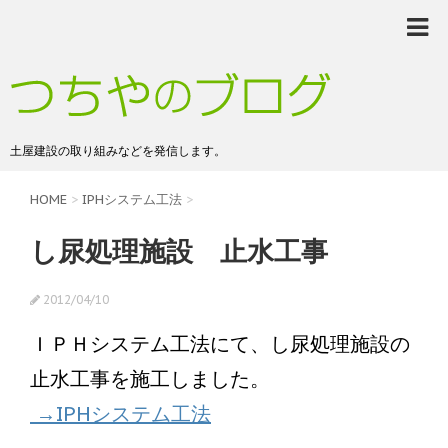
土屋建設の取り組みなどを発信します。
HOME
>
IPHシステム工法
>
し尿処理施設 止水工事
2012/04/10
ＩＰＨシステム工法にて、し尿処理施設の
止水工事を施工しました。
→IPHシステム工法