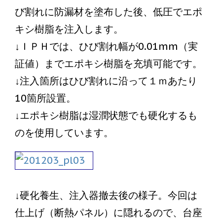
び割れに防漏材を塗布した後、低圧でエポ
キシ樹脂を注入します。
↓ＩＰＨでは、ひび割れ幅が0.01mm（実
証値）までエポキシ樹脂を充填可能です。
↓注入箇所はひび割れに沿って１ｍあたり
10箇所設置。
↓エポキシ樹脂は湿潤状態でも硬化するも
のを使用しています。
↓硬化養生、注入器撤去後の様子。今回は
仕上げ（断熱パネル）に隠れるので、台座