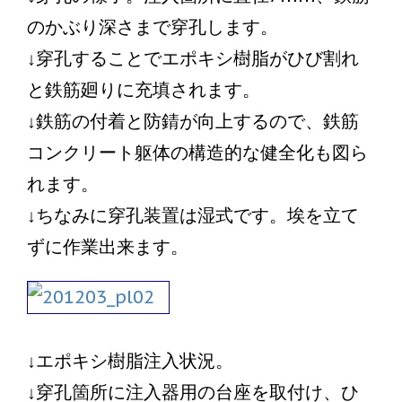
のかぶり深さまで穿孔します。
↓穿孔することでエポキシ樹脂がひび割れ
と鉄筋廻りに充填されます。
↓鉄筋の付着と防錆が向上するので、鉄筋
コンクリート躯体の構造的な健全化も図ら
れます。
↓ちなみに穿孔装置は湿式です。埃を立て
ずに作業出来ます。
↓エポキシ樹脂注入状況。
↓穿孔箇所に注入器用の台座を取付け、ひ