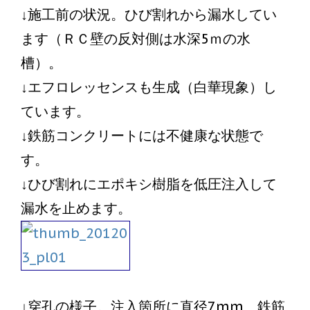
↓施工前の状況。ひび割れから漏水してい
ます（ＲＣ壁の反対側は水深5ｍの水
槽）。
↓エフロレッセンスも生成（白華現象）し
ています。
↓鉄筋コンクリートには不健康な状態で
す。
↓ひび割れにエポキシ樹脂を低圧注入して
漏水を止めます。
↓穿孔の様子。注入箇所に直径7mm、鉄筋