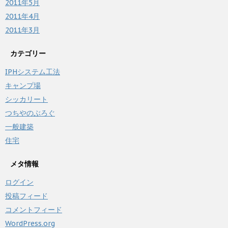
2011年5月
2011年4月
2011年3月
カテゴリー
IPHシステム工法
キャンプ場
シッカリート
つちやのぶろぐ
一般建築
住宅
メタ情報
ログイン
投稿フィード
コメントフィード
WordPress.org