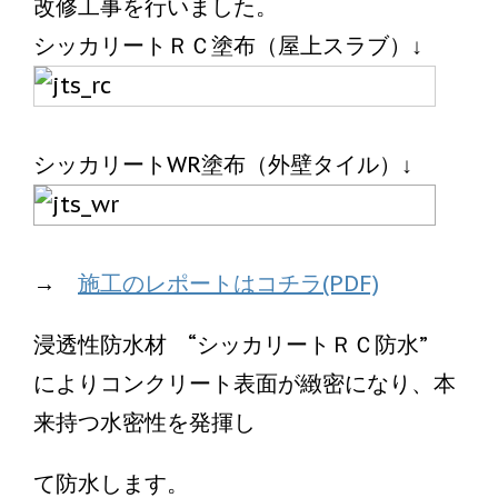
改修工事を行いました。
シッカリートＲＣ塗布（屋上スラブ）↓
シッカリートWR塗布（外壁タイル）↓
→
施工のレポートはコチラ(PDF)
浸透性防水材 “シッカリートＲＣ防水”
によりコンクリート表面が緻密になり、本
来持つ水密性を発揮し
て防水します。