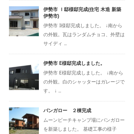
伊勢市 Ｉ邸様邸完成(住宅 木造 新築
伊勢市)
伊勢市 I様邸完成しました。 ↓南から
の外観。瓦はランダムチョコ、外壁は
サイディ ...
伊勢市 E様邸完成しました。
伊勢市 E様邸完成しました。 ↓南から
の外観。白のシャッターはガレージで
す。 ↓ ...
バンガロー ２棟完成
ムーンビーチキャンプ場にバンガロー
を新築しました。 基礎工事の様子