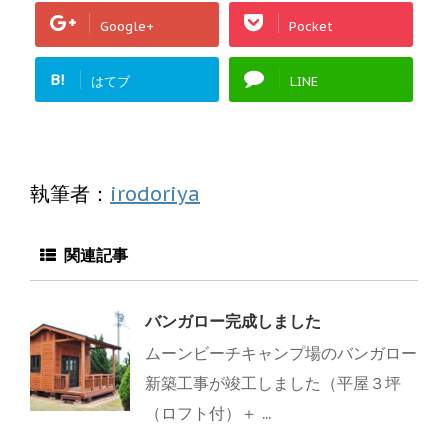
Google+
Pocket
B!
はてブ
LINE
執筆者：
irodoriya
関連記事
バンガロー完成しました
ムーンビーチキャンプ場のバンガロー
新築工事が竣工しました（平屋３坪
（ロフト付）＋ ...