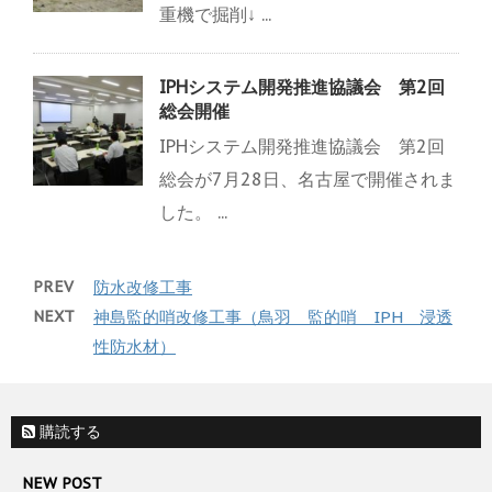
重機で掘削↓ ...
IPHシステム開発推進協議会 第2回
総会開催
IPHシステム開発推進協議会 第2回
総会が7月28日、名古屋で開催されま
した。 ...
PREV
防水改修工事
NEXT
神島監的哨改修工事（鳥羽 監的哨 IPH 浸透
性防水材）
購読する
NEW POST