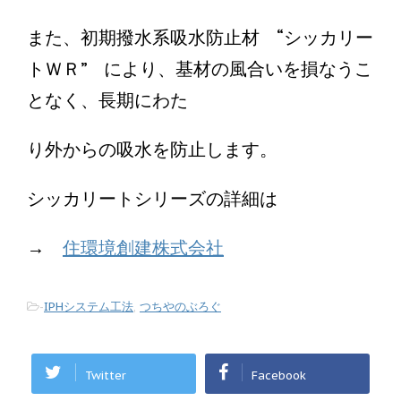
また、初期撥水系吸水防止材 “シッカリー
トＷＲ” により、基材の風合いを損なうこ
となく、長期にわた
り外からの吸水を防止します。
シッカリートシリーズの詳細は
→
住環境創建株式会社
-
IPHシステム工法
,
つちやのぶろぐ
Twitter
Facebook