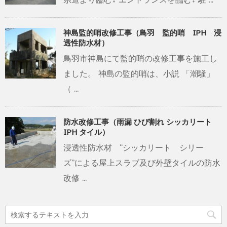
神島監的哨改修工事（鳥羽 監的哨 IPH 浸
透性防水材）
鳥羽市神島にて監的哨の改修工事を施工し
ました。 神島の監的哨は、小説 「潮騒」
（ ...
防水改修工事（雨漏 ひび割れ シッカリート
IPH タイル）
浸透性防水材 “シッカリート シリー
ズ”による屋上スラブ及び外壁タイルの防水
改修 ...